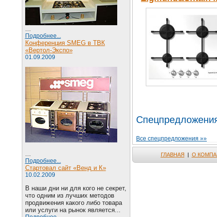
...
Подробнее...
Конференция SMEG в ТВК
«Вертол-Экспо»
01.09.2009
Спецпредложени
Все спецпредложения »»
...
ГЛАВНАЯ
|
О КОМПА
Подробнее...
Стартовал сайт «Венд и К»
10.02.2009
В наши дни ни для кого не секрет,
что одним из лучших методов
продвижения какого либо товара
или услуги на рынок является...