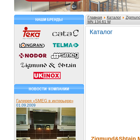
Главная
Каталог
Zigmund
MN 134.61 W
Каталог
Галерея «SMEG в интерьере»
01.09.2009
Zigmund&Shtain 