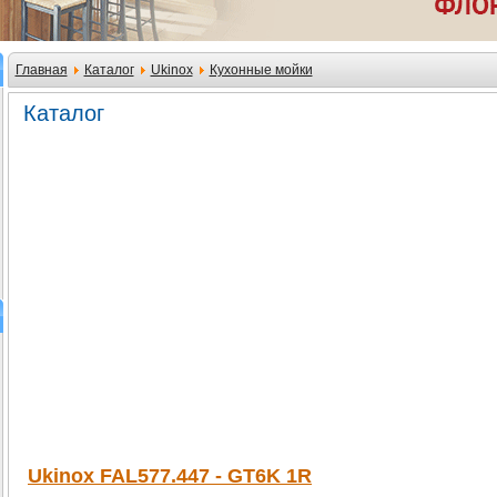
Главная
Каталог
Ukinox
Кухонные мойки
Каталог
Ukinox FAL577.447 - GT6K 1R