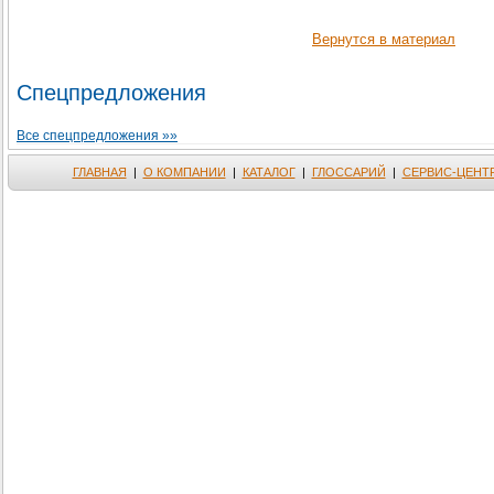
Вернутся в материал
Спецпредложения
Все спецпредложения »»
ГЛАВНАЯ
|
О КОМПАНИИ
|
КАТАЛОГ
|
ГЛОССАРИЙ
|
СЕРВИС-ЦЕНТ