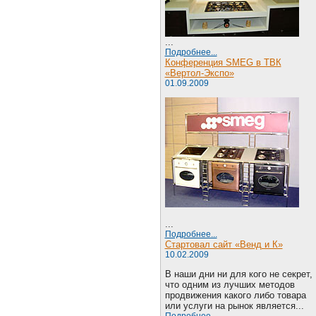
...
Подробнее...
Конференция SMEG в ТВК
«Вертол-Экспо»
01.09.2009
...
Подробнее...
Стартовал сайт «Венд и К»
10.02.2009
В наши дни ни для кого не секрет,
что одним из лучших методов
продвижения какого либо товара
или услуги на рынок является...