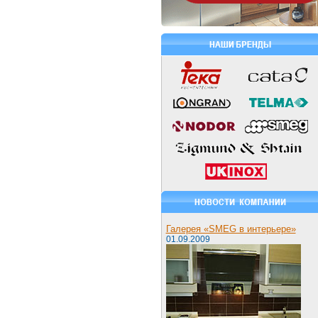
Галерея «SMEG в интерьере»
01.09.2009