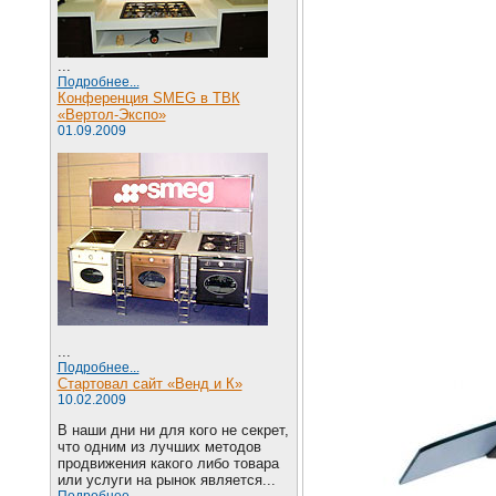
...
Подробнее...
Конференция SMEG в ТВК
«Вертол-Экспо»
01.09.2009
...
Подробнее...
Стартовал сайт «Венд и К»
10.02.2009
В наши дни ни для кого не секрет,
что одним из лучших методов
продвижения какого либо товара
или услуги на рынок является...