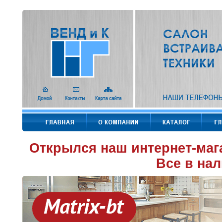
Открылся наш интернет-маг
Все в нал