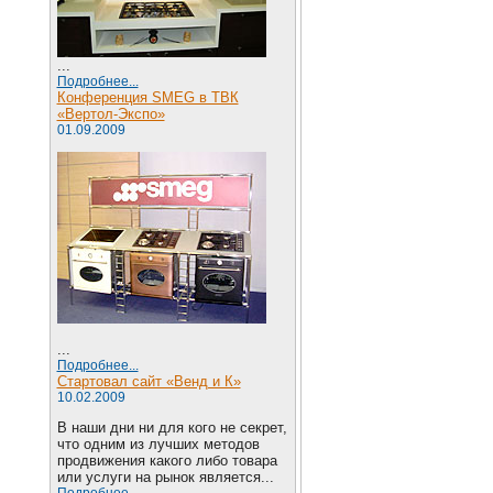
...
Подробнее...
Конференция SMEG в ТВК
«Вертол-Экспо»
01.09.2009
...
Подробнее...
Стартовал сайт «Венд и К»
10.02.2009
В наши дни ни для кого не секрет,
что одним из лучших методов
продвижения какого либо товара
или услуги на рынок является...