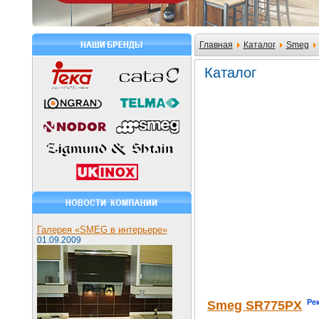
Главная
Каталог
Smeg
Каталог
Галерея «SMEG в интерьере»
01.09.2009
Ре
Smeg SR775PX