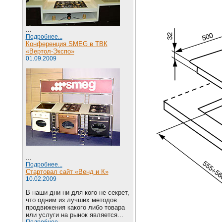
...
Подробнее...
Конференция SMEG в ТВК
«Вертол-Экспо»
01.09.2009
...
Подробнее...
Стартовал сайт «Венд и К»
10.02.2009
В наши дни ни для кого не секрет,
что одним из лучших методов
продвижения какого либо товара
или услуги на рынок является...