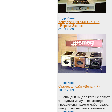
...
Подробнее...
Конференция SMEG в ТВК
«Вертол-Экспо»
01.09.2009
...
Подробнее...
Стартовал сайт «Венд и К»
10.02.2009
В наши дни ни для кого не секрет,
что одним из лучших методов
продвижения какого либо товара
или услуги на рынок является...