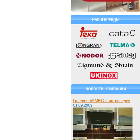
Галерея «SMEG в интерьере»
01.09.2009