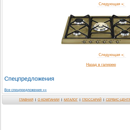
Следующая »;
Следующая »;
Назад в галерею
Спецпредложения
Все спецпредложения »»
ГЛАВНАЯ
|
О КОМПАНИИ
|
КАТАЛОГ
|
ГЛОССАРИЙ
|
СЕРВИС-ЦЕНТ