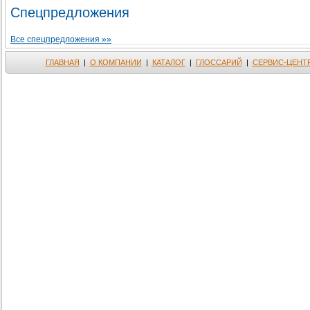
Спецпредложения
Все спецпредложения »»
ГЛАВНАЯ
|
О КОМПАНИИ
|
КАТАЛОГ
|
ГЛОССАРИЙ
|
СЕРВИС-ЦЕНТ