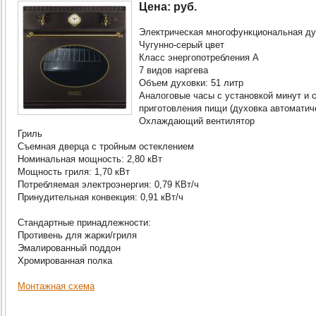
Цена: руб.
Электрическая многофункциональная духо
Чугунно-серый цвет
Класс энергопотребления А
7 видов наргева
Объем духовки: 51 литр
Аналоговые часы с установкой минут и 
приготовления пищи (духовка автоматич
Охлаждающий вентилятор
Гриль
Съемная дверца с тройным остеклением
Номинальная мощность: 2,80 кВт
Мощность гриля: 1,70 кВт
Потребляемая электроэнергия: 0,79 КВт/ч
Принудительная конвекция: 0,91 кВт/ч
Стандартные принадлежности:
Противень для жарки/гриля
Эмалированный поддон
Хромированная полка
Монтажная схема