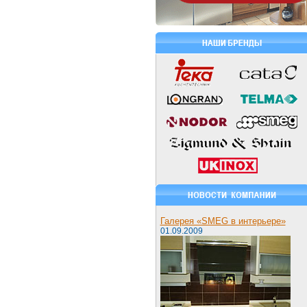
Галерея «SMEG в интерьере»
01.09.2009