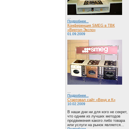
...
Подробнее...
Конференция SMEG в ТВК
«Вертол-Экспо»
01.09.2009
...
Подробнее...
Стартовал сайт «Венд и К»
10.02.2009
В наши дни ни для кого не секрет,
что одним из лучших методов
продвижения какого либо товара
или услуги на рынок является...