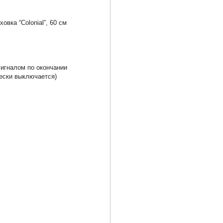
вка “Colonial”, 60 см
сигналом по окончании
ески выключается)