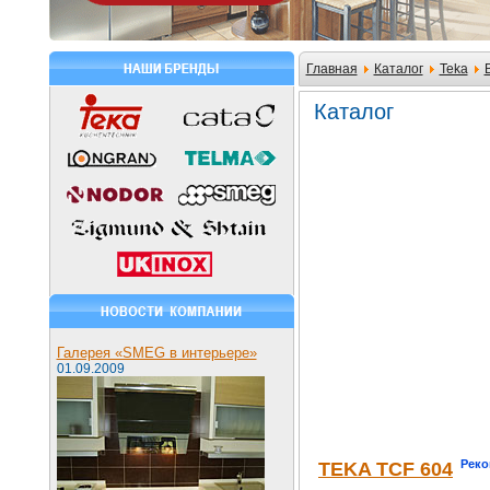
Главная
Каталог
Teka
Каталог
Галерея «SMEG в интерьере»
01.09.2009
Реко
TEKA TCF 604