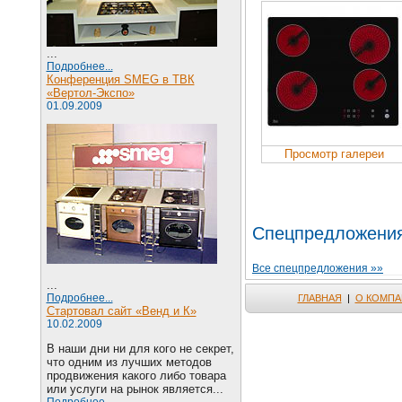
...
Подробнее...
Конференция SMEG в ТВК
«Вертол-Экспо»
01.09.2009
Просмотр галереи
Спецпредложени
Все спецпредложения »»
...
Подробнее...
ГЛАВНАЯ
|
О КОМПА
Стартовал сайт «Венд и К»
10.02.2009
В наши дни ни для кого не секрет,
что одним из лучших методов
продвижения какого либо товара
или услуги на рынок является...