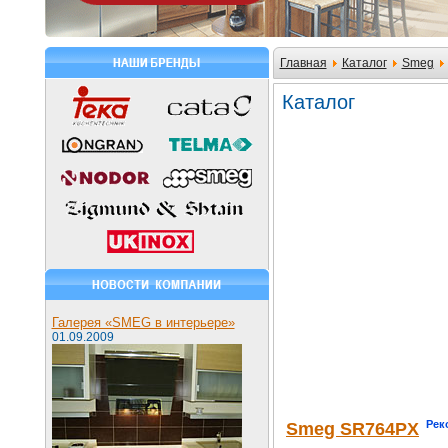
Главная
Каталог
Smeg
Каталог
Галерея «SMEG в интерьере»
01.09.2009
Рек
Smeg SR764PX