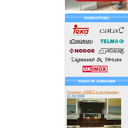
Галерея «SMEG в интерьере»
01.09.2009