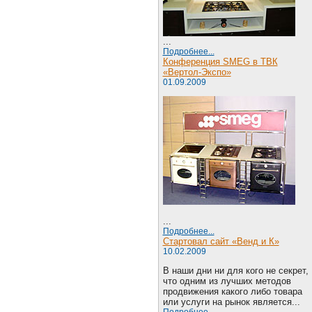
...
Подробнее...
Конференция SMEG в ТВК
«Вертол-Экспо»
01.09.2009
...
Подробнее...
Стартовал сайт «Венд и К»
10.02.2009
В наши дни ни для кого не секрет,
что одним из лучших методов
продвижения какого либо товара
или услуги на рынок является...