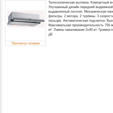
Телескопическая вытяжка. Компактный в
Улучшенный дизайн передней выдвижной 
выдавленный логотип. Механическая пан
фильтры. 2 мотора, 2 турбины. 3 скорост
пальцев. Автоматическая подсветка. Вы
Максимальная производительность 756 м³
м². Лампы накаливания 2х40 вт. Громкост
дБ
Просмотр галереи