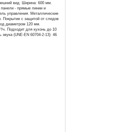
нешний вид. Ширина: 600 мм.
панели - прямые линии и
ель управления. Металлические
и. Покрытие с защитой от следов
ход диаметром 120 мм.
/ч. Подходит для кухонь до 10
ь звука (UNE-EN 60704-2-13): 46