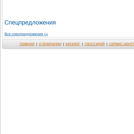
Спецпредложения
Все спецпредложения »»
ГЛАВНАЯ
|
О КОМПАНИИ
|
КАТАЛОГ
|
ГЛОССАРИЙ
|
СЕРВИС-ЦЕНТ